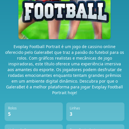
Evoplay Football Portrait é um jogo de cassino online
oferecido pelo GaleraBet que traz a paixão do futebol para os
rolos. Com gráficos realistas e mecânicas de jogo
inspiradoras, este título oferece uma experiência imersiva
aos amantes do esporte. Os jogadores podem desfrutar de
rodadas emocionantes enquanto tentam grandes prêmios
em um ambiente digital dinâmico. Descubra por que o
GaleraBet é a melhor plataforma para jogar Evoplay Football
Portrait hoje!
Rolos
Linhas
5
3