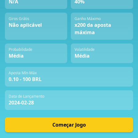
N/A
40%
Giros Grátis
Ganho Máximo
Não aplicável
x200 da aposta
máxima
Probabilidade
Volatilidade
Média
Média
Aposta Mín-Máx
0.10 - 100 BRL
Data de Lançamento
2024-02-28
Começar Jogo