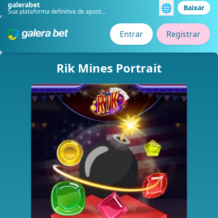
galerabet
🌐
Baixar
Sua plataforma definitiva de apostas online
Entrar
Registrar
Rik Mines Portrait